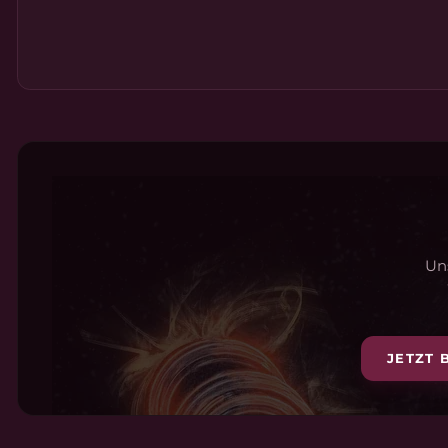
Uns
JETZT 