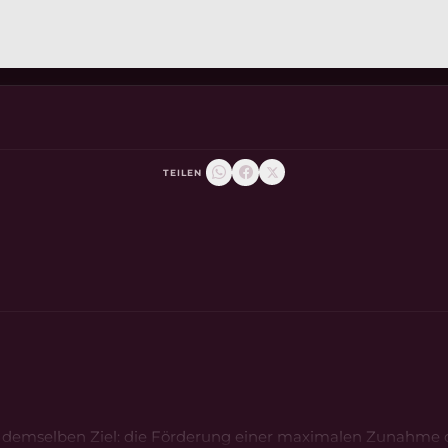
TEILEN
mit demselben Ziel: die Förderung einer maximalen Zunahme