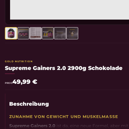
GOLD NUTRITION
Supreme Gainers 2.0 2900g Schokolade
49,99 €
PREIS
Beschreibung
ZUNAHME VON GEWICHT UND MUSKELMASSE
Supreme Gainers 2.0
ist da, eine neue Formel, aber 